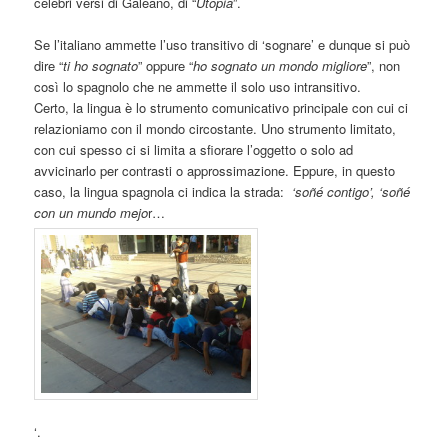
celebri versi di Galeano, di “
Utopia
”.
Se l’italiano ammette l’uso transitivo di ‘sognare’ e dunque si può
dire “
ti ho sognato
” oppure “
ho sognato un mondo migliore
”, non
così lo spagnolo che ne ammette il solo uso intransitivo.
Certo, la lingua è lo strumento comunicativo principale con cui ci
relazioniamo con il mondo circostante. Uno strumento limitato,
con cui spesso ci si limita a sfiorare l’oggetto o solo ad
avvicinarlo per contrasti o approssimazione. Eppure, in questo
caso, la lingua spagnola ci indica la strada:
‘soñé contigo’, ‘soñé
con un mundo mejo
r…
‘.