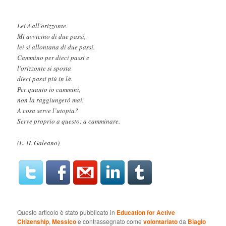
Lei è all’orizzonte.
Mi avvicino di due passi,
lei si allontana di due passi.
Cammino per dieci passi e
l’orizzonte si sposta
dieci passi più in là.
Per quanto io cammini,
non la raggiungerò mai.
A cosa serve l’utopia?
Serve proprio a questo: a camminare.
(E. H. Galeano)
Questo articolo è stato pubblicato in
Education for Active
Citizenship
,
Messico
e contrassegnato come
volontariato
da
Biagio