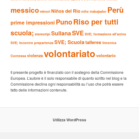
Perù
messico
Niños del Rio
minori
niño trabajador
Riso per tutti
Puno
prime impressioni
scuola;
SVE
Sullana
stereotipi
SVE; formazione all'arrivo
SVE; Scuola
talleres
SVE; Incontro prepartenza
Veronica
volontariato
violenza
volontario
Contessa
Il presente progetto è finanziato con il sostegno della Commissione
Europea. L’autore è il solo responsabile di quanto scritto nel blog e la
Commissione declina ogni responsabilità su l’uso che potrà essere
fatto delle informazioni contenute.
Utilizza WordPress