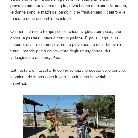
prevalentemente volontari, i più giovani sono ex alunni del centro,
le donne sono le madri dei bambini che frequentano il centro e le
maestre sono docenti in pensione.
Qui non c’è molto tempo per i capricci, si gioca con poco, una
corda, a pestarsi i piedi o con un pallone. E poi si litiga, ci si
rincorre, ci si rotola nel pavimento polveroso come si faceva in
tutto il mondo prima dell’avvento degli
smartphones
, dei
videogiochi e dei
computers
.
L’atmosfera è rilassata, le donne scherzano sedute sulle panche,
le volontarie si prendono in giro, i padri sono benvoluti e
rispettati.