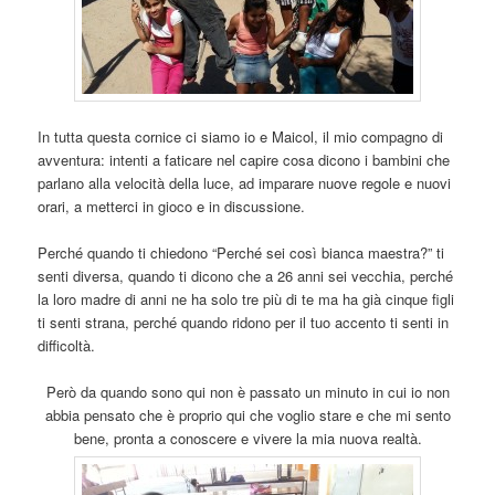
In tutta questa cornice ci siamo io e Maicol, il mio compagno di
avventura: intenti a faticare nel capire cosa dicono i bambini che
parlano alla velocità della luce, ad imparare nuove regole e nuovi
orari, a metterci in gioco e in discussione.
Perché quando ti chiedono “Perché sei così bianca maestra?” ti
senti diversa, quando ti dicono che a 26 anni sei vecchia, perché
la loro madre di anni ne ha solo tre più di te ma ha già cinque figli
ti senti strana, perché quando ridono per il tuo accento ti senti in
difficoltà.
Però da quando sono qui non è passato un minuto in cui io non
abbia pensato che è proprio qui che voglio stare e che mi sento
bene, pronta a conoscere e vivere la mia nuova realtà.