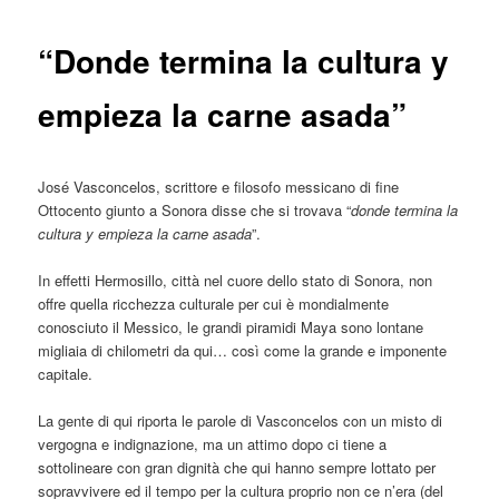
“Donde termina la cultura y
empieza la carne asada”
José Vasconcelos, scrittore e filosofo messicano di fine
Ottocento giunto a Sonora disse che si trovava “
donde termina la
cultura y empieza la carne asada
”.
In effetti Hermosillo, città nel cuore dello stato di Sonora, non
offre quella ricchezza culturale per cui è mondialmente
conosciuto il Messico, le grandi piramidi Maya sono lontane
migliaia di chilometri da qui… così come la grande e imponente
capitale.
La gente di qui riporta le parole di Vasconcelos con un misto di
vergogna e indignazione, ma un attimo dopo ci tiene a
sottolineare con gran dignità che qui hanno sempre lottato per
sopravvivere ed il tempo per la cultura proprio non ce n’era (del