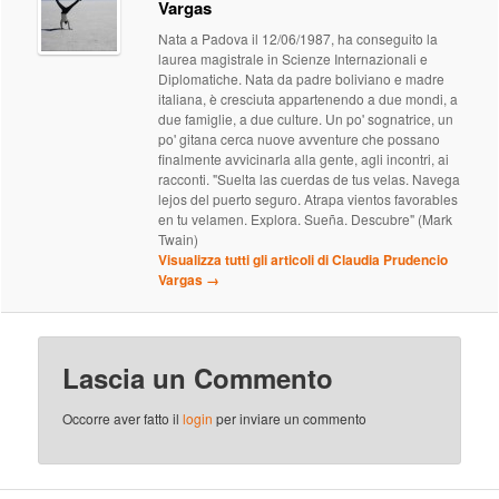
Vargas
Nata a Padova il 12/06/1987, ha conseguito la
laurea magistrale in Scienze Internazionali e
Diplomatiche. Nata da padre boliviano e madre
italiana, è cresciuta appartenendo a due mondi, a
due famiglie, a due culture. Un po' sognatrice, un
po' gitana cerca nuove avventure che possano
finalmente avvicinarla alla gente, agli incontri, ai
racconti. "Suelta las cuerdas de tus velas. Navega
lejos del puerto seguro. Atrapa vientos favorables
en tu velamen. Explora. Sueña. Descubre" (Mark
Twain)
Visualizza tutti gli articoli di Claudia Prudencio
Vargas
→
Lascia un Commento
Occorre aver fatto il
login
per inviare un commento