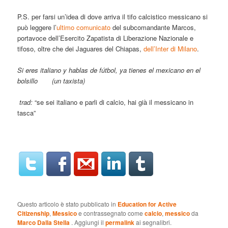
P.S. per farsi un’idea di dove arriva il tifo calcistico messicano si
può leggere l’
ultimo comunicato
del subcomandante Marcos,
portavoce dell’Esercito Zapatista di Liberazione Nazionale e
tifoso, oltre che dei Jaguares del Chiapas,
dell’Inter di Milano
.
Si eres italiano y hablas de fútbol, ya tienes el mexicano en el
bolsillo
(un taxista)
trad:
“se sei italiano e parli di calcio, hai già il messicano in
tasca”
Questo articolo è stato pubblicato in
Education for Active
Citizenship
,
Messico
e contrassegnato come
calcio
,
messico
da
Marco Dalla Stella
. Aggiungi il
permalink
ai segnalibri.