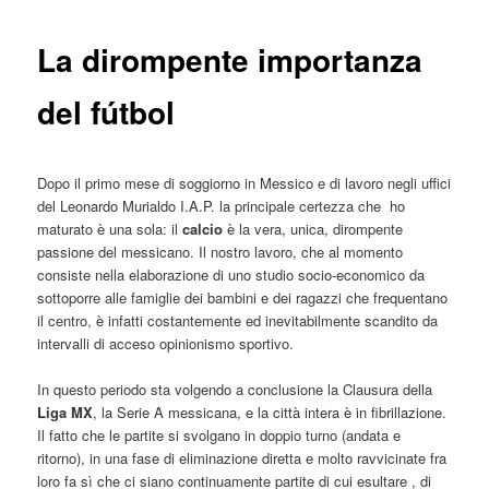
La dirompente importanza
del fútbol
Dopo il primo mese di soggiorno in Messico e di lavoro negli uffici
del Leonardo Murialdo I.A.P. la principale certezza che ho
maturato è una sola: il
calcio
è la vera, unica, dirompente
passione del messicano. Il nostro lavoro, che al momento
consiste nella elaborazione di uno studio socio-economico da
sottoporre alle famiglie dei bambini e dei ragazzi che frequentano
il centro, è infatti costantemente ed inevitabilmente scandito da
intervalli di acceso opinionismo sportivo.
In questo periodo sta volgendo a conclusione la Clausura della
Liga MX
, la Serie A messicana, e la città intera è in fibrillazione.
Il fatto che le partite si svolgano in doppio turno (andata e
ritorno), in una fase di eliminazione diretta e molto ravvicinate fra
loro fa sì che ci siano continuamente partite di cui esultare , di